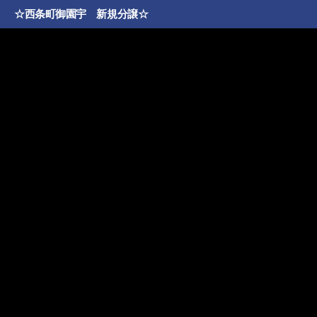
☆西条町御園宇 新規分譲☆