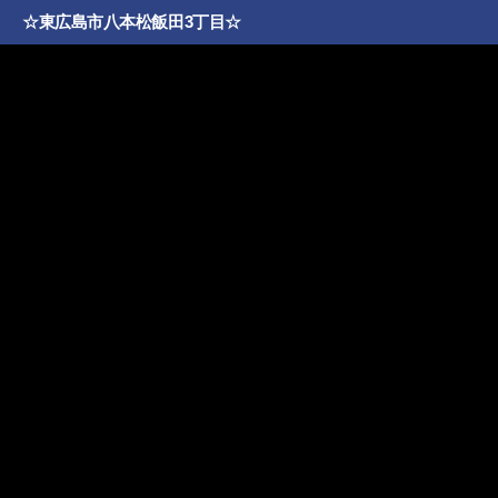
☆東広島市八本松飯田3丁目☆