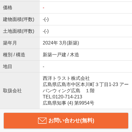
価格
-
建物面積(坪数)
-(-)
土地面積(坪数)
-(-)
築年月
2024年 3月(新築)
種別 / 構造
新築一戸建 / 木造
地目
-
西洋トラスト株式会社
広島県広島市中区本川町３丁目1-23 アー
取扱会社
バンウィング広島 １階
TEL:0120-714-213
広島県知事 (4) 第9954号
お問い合わせ(無料)