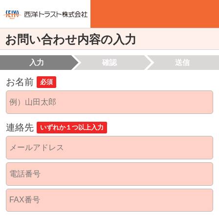
お問い合わせ内容の入力
入力
確認
送信
お名前
必須
連絡先
いずれか１つ以上入力