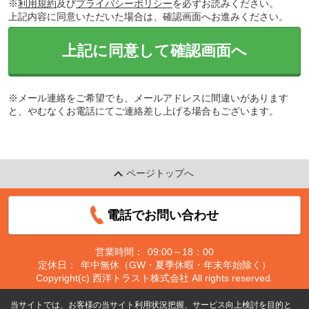
※
利用規約
及び
プライバシーポリシー
を必ずお読みください。
上記内容に同意いただいた場合は、確認画面へお進みください。
上記に同意して確認画面へ
※メール連絡をご希望でも、メールアドレスに間違いがあります
と、やむなくお電話にてご連絡差し上げる場合もございます。
ページトップへ
電話でお問い合わせ
営業時間：
09:00～18：00
定休日：
年中無休（GW・夏季休暇・年末年始除く）
Copyright(c) 西洋トラスト株式会社 All rights reserved.
当サイトでは、お客様の当サイト利用状況把握、サービス向上検討を目的と