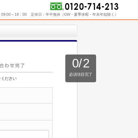
：
09:00～18：00
定休日：
年中無休（GW・夏季休暇・年末年始除く）
0
/
2
必須項目完了
せください