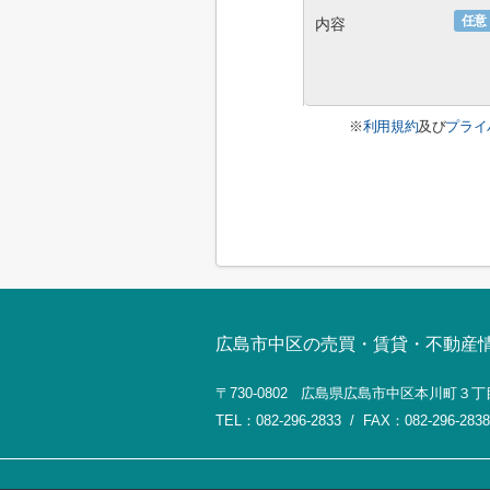
任意
内容
※
利用規約
及び
プライ
広島市中区の売買・賃貸・不動産
〒730-0802 広島県広島市中区本川町３丁
TEL：082-296-2833 / FAX：082-296-2838