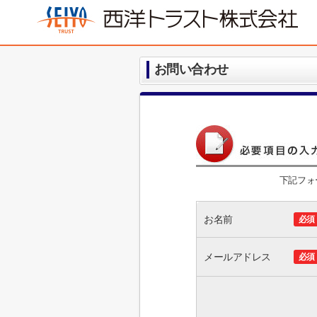
お問い合わせ
下記フォ
お名前
必須
メールアドレス
必須