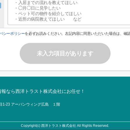
バシーポリシー
を必ずお読みください。左記内容に同意いただいた場合は、確
未入力項目があります
情報なら西洋トラスト株式会社にお任せ！
目1-23 アーバンウィング広島 １階
Copyright(c) 西洋トラスト株式会社 All Rights Reserved.