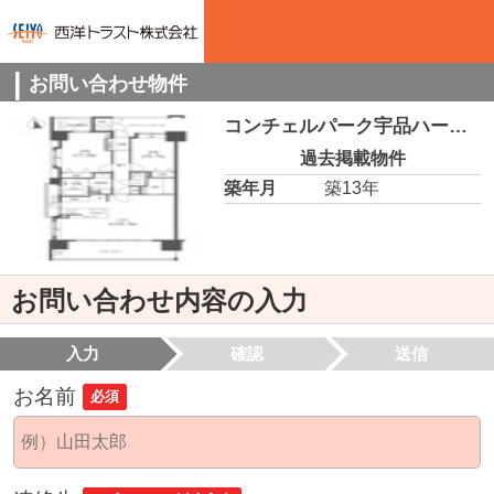
お問い合わせ物件
コンチェルパーク宇品ハーバーランド 1103
過去掲載物件
築年月
築13年
お問い合わせ内容の入力
入力
確認
送信
お名前
必須