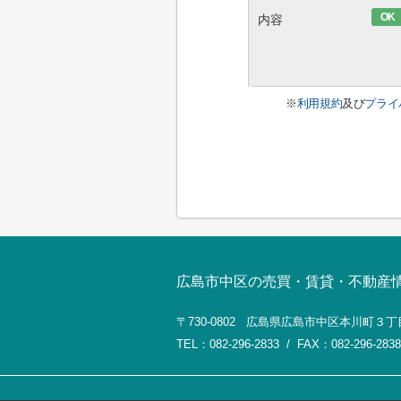
OK
内容
※
利用規約
及び
プライ
広島市中区の売買・賃貸・不動産
〒730-0802 広島県広島市中区本川町３丁
TEL：082-296-2833 / FAX：082-296-2838