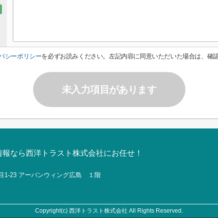
バシーポリシー
を必ずお読みください。左記内容に同意いただいた場合は、確
未入力項目があります
情報なら西洋トラスト株式会社にお任せ！
目1-23 アーバンウィング広島 １階
Copyright(c) 西洋トラスト株式会社 All Rights Reserved.