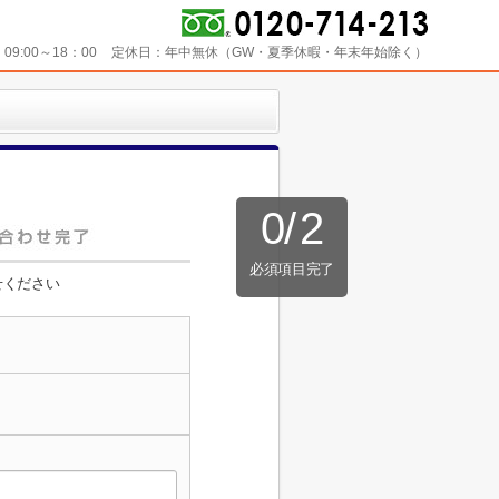
：
09:00～18：00
定休日：
年中無休（GW・夏季休暇・年末年始除く）
0
/
2
必須項目完了
せください