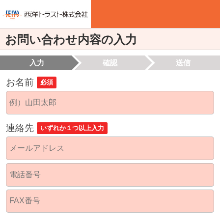
お問い合わせ内容の入力
入力
確認
送信
お名前
必須
連絡先
いずれか１つ以上入力