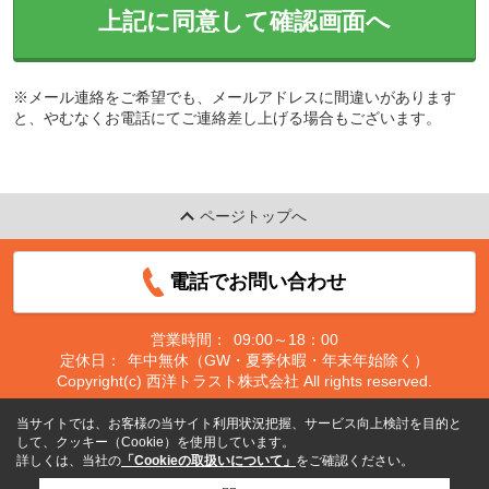
上記に同意して確認画面へ
※メール連絡をご希望でも、メールアドレスに間違いがあります
と、やむなくお電話にてご連絡差し上げる場合もございます。
ページトップへ
電話でお問い合わせ
営業時間：
09:00～18：00
定休日：
年中無休（GW・夏季休暇・年末年始除く）
Copyright(c) 西洋トラスト株式会社 All rights reserved.
当サイトでは、お客様の当サイト利用状況把握、サービス向上検討を目的と
して、クッキー（Cookie）を使用しています。
詳しくは、当社の
「Cookieの取扱いについて」
をご確認ください。