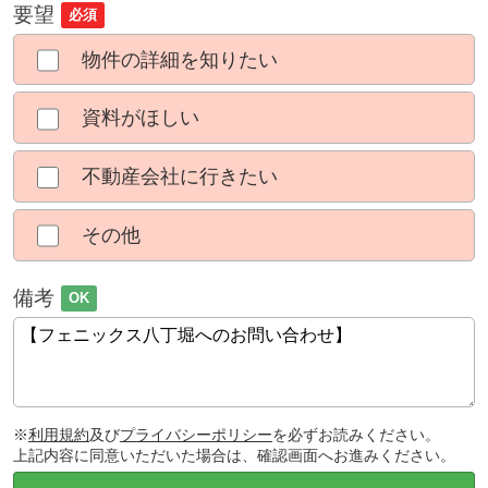
要望
必須
物件の詳細を知りたい
資料がほしい
不動産会社に行きたい
その他
備考
OK
※
利用規約
及び
プライバシーポリシー
を必ずお読みください。
上記内容に同意いただいた場合は、確認画面へお進みください。