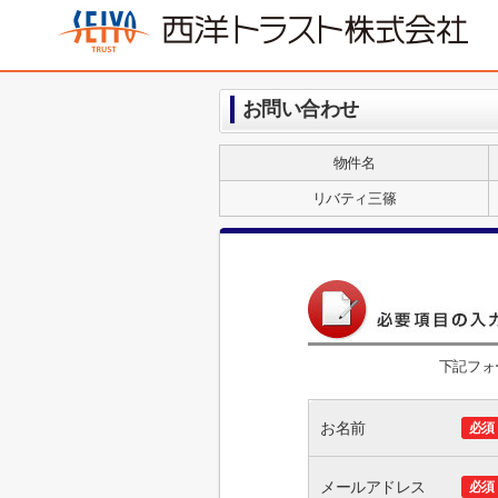
お問い合わせ
物件名
リバティ三篠
下記フォ
お名前
必須
メールアドレス
必須