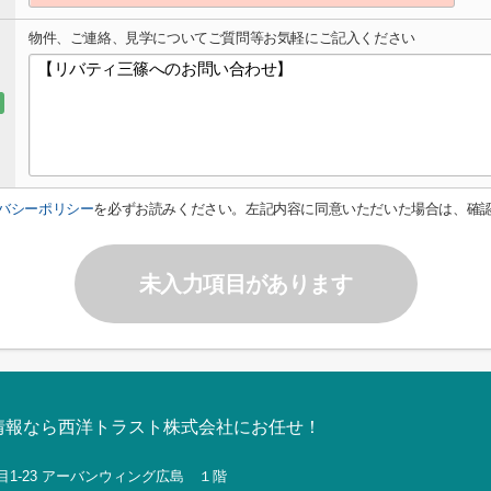
物件、ご連絡、見学についてご質問等お気軽にご記入ください
バシーポリシー
を必ずお読みください。左記内容に同意いただいた場合は、確
未入力項目があります
情報なら西洋トラスト株式会社にお任せ！
目1-23 アーバンウィング広島 １階