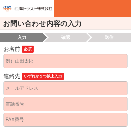
お問い合わせ内容の入力
入力
確認
送信
お名前
必須
連絡先
いずれか１つ以上入力