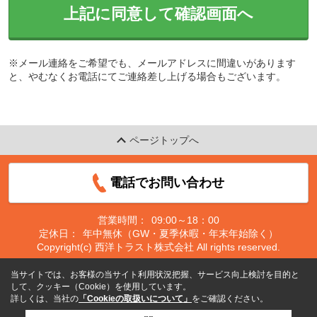
上記に同意して確認画面へ
※メール連絡をご希望でも、メールアドレスに間違いがあります
と、やむなくお電話にてご連絡差し上げる場合もございます。
ページトップへ
電話でお問い合わせ
営業時間：
09:00～18：00
定休日：
年中無休（GW・夏季休暇・年末年始除く）
Copyright(c) 西洋トラスト株式会社 All rights reserved.
当サイトでは、お客様の当サイト利用状況把握、サービス向上検討を目的と
して、クッキー（Cookie）を使用しています。
詳しくは、当社の
「Cookieの取扱いについて」
をご確認ください。