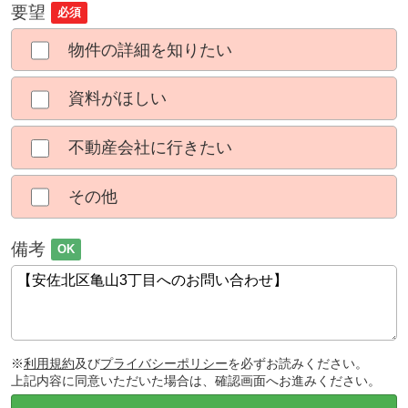
要望
必須
物件の詳細を知りたい
資料がほしい
不動産会社に行きたい
その他
備考
OK
※
利用規約
及び
プライバシーポリシー
を必ずお読みください。
上記内容に同意いただいた場合は、確認画面へお進みください。