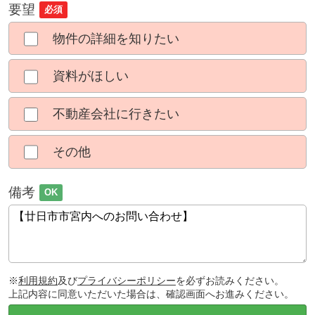
要望
必須
物件の詳細を知りたい
資料がほしい
不動産会社に行きたい
その他
備考
OK
※
利用規約
及び
プライバシーポリシー
を必ずお読みください。
上記内容に同意いただいた場合は、確認画面へお進みください。