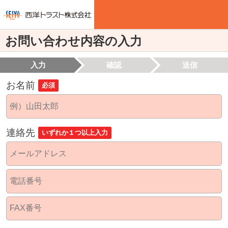
お問い合わせ内容の入力
入力
確認
送信
お名前
必須
連絡先
いずれか１つ以上入力