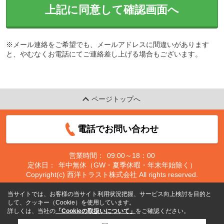
上記に同意して確認画面へ
※メール連絡をご希望でも、メールアドレスに間違いがあります
と、やむなくお電話にてご連絡差し上げる場合もございます。
ページトップへ
電話でお問い合わせ
営業時間：
09:00～18：00
定休日：
年中無休（GW・夏季休暇・年末年始除く）
Copyright(c) 西洋トラスト株式会社 All rights reserved.
当サイトでは、お客様の当サイト利用状況把握、サービス向上検討を目的と
して、クッキー（Cookie）を使用しています。
詳しくは、当社の
「Cookieの取扱いについて」
をご確認ください。