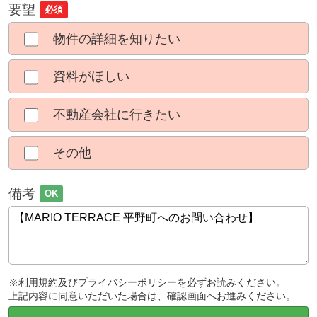
要望
必須
物件の詳細を知りたい
資料がほしい
不動産会社に行きたい
その他
備考
OK
※
利用規約
及び
プライバシーポリシー
を必ずお読みください。
上記内容に同意いただいた場合は、確認画面へお進みください。