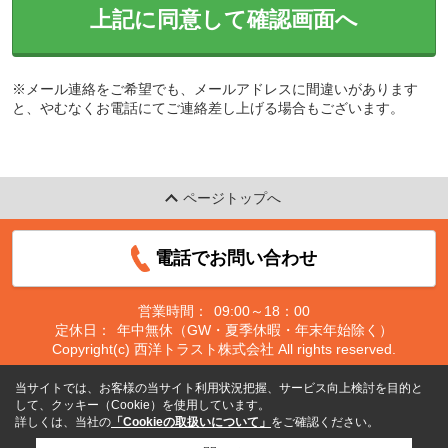
上記に同意して確認画面へ
※メール連絡をご希望でも、メールアドレスに間違いがあります
と、やむなくお電話にてご連絡差し上げる場合もございます。
ページトップへ
電話でお問い合わせ
営業時間：
09:00～18：00
定休日：
年中無休（GW・夏季休暇・年末年始除く）
Copyright(c) 西洋トラスト株式会社 All rights reserved.
当サイトでは、お客様の当サイト利用状況把握、サービス向上検討を目的と
して、クッキー（Cookie）を使用しています。
詳しくは、当社の
「Cookieの取扱いについて」
をご確認ください。