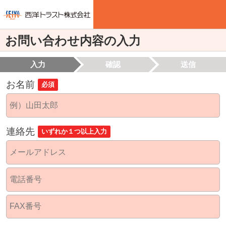
お問い合わせ内容の入力
入力
確認
送信
お名前
必須
連絡先
いずれか１つ以上入力