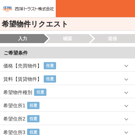
希望物件リクエスト
入力
確認
送信
ご希望条件
価格【売買物件】
任意
賃料【賃貸物件】
任意
希望物件種別
任意
希望住所1
任意
希望住所2
任意
希望住所3
任意