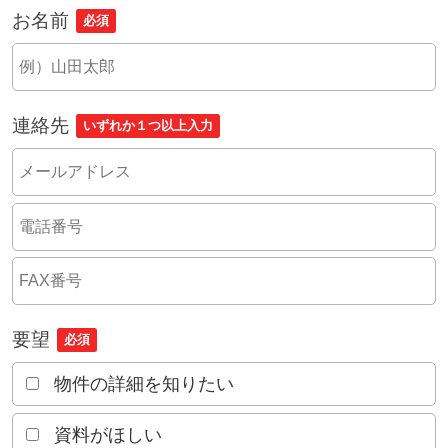
お名前
必須
連絡先
いずれか１つ以上入力
要望
必須
物件の詳細を知りたい
資料がほしい