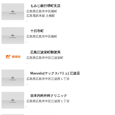
もみじ銀行堺町支店
広島県広島市中区榎町
広島電鉄本線 土橋駅
-
十日市町
広島県広島市中区榎町
-
広島江波栄町郵便局
広島県広島市中区江波栄町
-
Maxvalu(マックスバリュ) 江波店
広島県広島市中区江波西１丁目
-
吉本内科外科クリニック
広島県広島市中区江波西１丁目
-