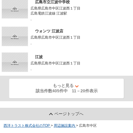
広島市立江波中学校
広島県広島市中区江波西１丁目
広島電鉄江波線 江波駅
-
ウォンツ 江波店
広島県広島市中区江波西１丁目
-
江波
広島県広島市中区江波西１丁目
-
もっと見る
該当件数405件中
11
－
20
件表示
ページトップへ
西洋トラスト株式会社のTOP
>
周辺施設案内
>
広島市中区