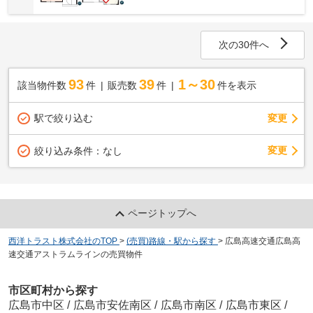
次の30件へ
93
39
1～30
該当物件数
件
販売数
件
件を表示
駅で絞り込む
変更
変更
絞り込み条件：
なし
ページトップへ
西洋トラスト株式会社のTOP
>
(売買)路線・駅から探す
>
広島高速交通広島高
速交通アストラムラインの売買物件
市区町村から探す
広島市中区
/
広島市安佐南区
/
広島市南区
/
広島市東区
/