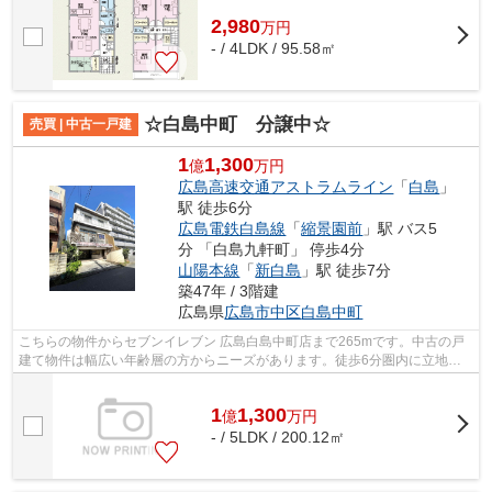
2,980
万
円
- / 4LDK / 95.58㎡
☆白島中町 分譲中☆
売買 | 中古一戸建
1
1,300
億
万円
広島高速交通アストラムライン
「
白島
」
駅 徒歩6分
広島電鉄白島線
「
縮景園前
」駅 バス5
分 「白島九軒町」 停歩4分
山陽本線
「
新白島
」駅 徒歩7分
築47年 / 3階建
広島県
広島市中区
白島中町
こちらの物件からセブンイレブン 広島白島中町店まで265mです。中古の戸
建て物件は幅広い年齢層の方からニーズがあります。徒歩6分圏内に立地す
る物件です。ご希望の不動産情報をご用...
1
1,300
億
万
円
- / 5LDK / 200.12㎡