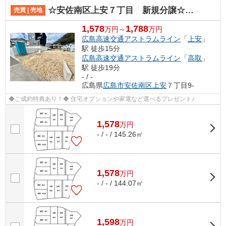
☆安佐南区上安７丁目 新規分譲☆土地
売買 | 売地
1,578
1,788
万円～
万円
広島高速交通アストラムライン
「
上安
」
駅 徒歩15分
広島高速交通アストラムライン
「
高取
」
駅 徒歩19分
- / -
広島県
広島市安佐南区
上安
７丁目9-
◆ご成約特典あり！◆ 住宅オプションや家電など選べるプレゼント♪
1,578
万
円
- / - / 145.26㎡
1,578
万
円
- / - / 144.07㎡
1,598
万
円