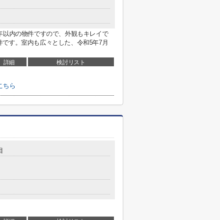
年以内の物件ですので、外観もキレイで
です。室内も広々とした、令和5年7月
詳細
検討リスト
こちら
目