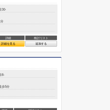
30-
1分
詳細
検討リスト
詳細を見る
追加する
8-
徒歩5分