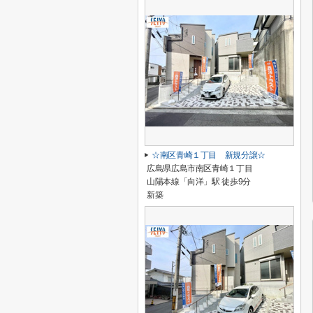
☆南区青崎１丁目 新規分譲☆
広島県広島市南区青崎１丁目
山陽本線「向洋」駅 徒歩9分
新築