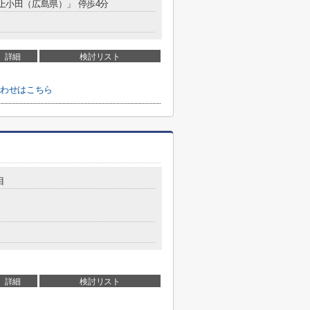
「上小田（広島県）」 停歩4分
詳細
検討リスト
合わせはこちら
目
詳細
検討リスト