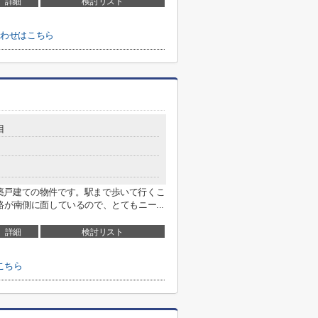
詳細
検討リスト
合わせはこちら
目
築戸建ての物件です。駅まで歩いて行くこ
が南側に面しているので、とてもニー...
詳細
検討リスト
こちら