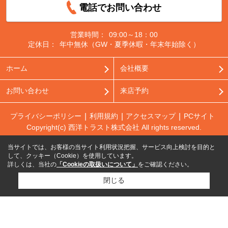
電話でお問い合わせ
営業時間：
09:00～18：00
定休日：
年中無休（GW・夏季休暇・年末年始除く）
ホーム
会社概要
お問い合わせ
来店予約
プライバシーポリシー
利用規約
アクセスマップ
PCサイト
Copyright(c) 西洋トラスト株式会社 All rights reserved.
当サイトでは、お客様の当サイト利用状況把握、サービス向上検討を目的と
して、クッキー（Cookie）を使用しています。
詳しくは、当社の
「Cookieの取扱いについて」
をご確認ください。
閉じる