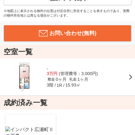
※地図上に表示される物件の位置は付近住所に所在することを表すものであり、実際
の物件所在地とは異なる場合がございます。
お問い合わせ(無料)
空室一覧
-
3万円
(管理費等：3,000円)
0ヶ月
1ヶ月
敷金
礼金
3階
15.93㎡
1R
成約済み一覧