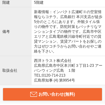
階建
5階建
新着情報：インパクト広瀬町Ⅱの空室情
報ならコチラ。広島銀行 本川支店が徒歩
5分のところにあります。外観タイル張
りの物件です。防犯対策もバッチリなマ
備考
ンションタイプの物件です。広島市中区
エリアと広島電鉄横川線寺町付近での賃
貸マンション、賃貸アパートをお探しの
方はぜひコチラからお問い合わせやご連
絡を下さい。
西洋トラスト株式会社
広島県広島市中区本川町３丁目1-23 アー
取扱会社
バンウィング広島 １階
TEL:0120-714-213
広島県知事 (4) 第9954号
お問い合わせ(無料)