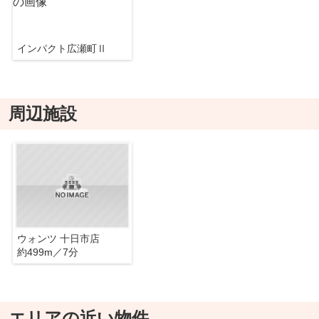
インパクト広瀬町Ⅱ
周辺施設
ウォンツ 十日市店
約499m／7分
エリアの近い物件