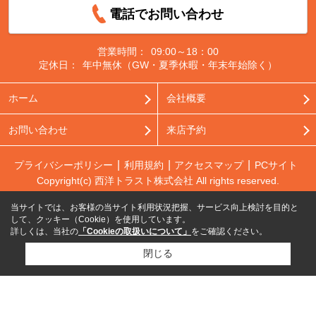
電話でお問い合わせ
営業時間：
09:00～18：00
定休日：
年中無休（GW・夏季休暇・年末年始除く）
ホーム
会社概要
お問い合わせ
来店予約
プライバシーポリシー
利用規約
アクセスマップ
PCサイト
Copyright(c) 西洋トラスト株式会社 All rights reserved.
当サイトでは、お客様の当サイト利用状況把握、サービス向上検討を目的と
して、クッキー（Cookie）を使用しています。
詳しくは、当社の
「Cookieの取扱いについて」
をご確認ください。
閉じる