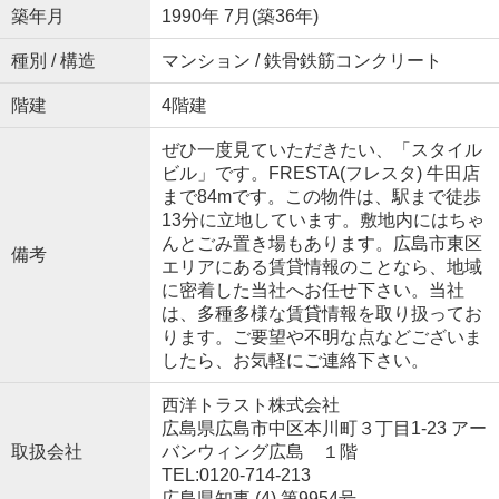
築年月
1990年 7月(築36年)
種別 / 構造
マンション / 鉄骨鉄筋コンクリート
階建
4階建
ぜひ一度見ていただきたい、「スタイル
ビル」です。FRESTA(フレスタ) 牛田店
まで84mです。この物件は、駅まで徒歩
13分に立地しています。敷地内にはちゃ
んとごみ置き場もあります。広島市東区
備考
エリアにある賃貸情報のことなら、地域
に密着した当社へお任せ下さい。当社
は、多種多様な賃貸情報を取り扱ってお
ります。ご要望や不明な点などございま
したら、お気軽にご連絡下さい。
西洋トラスト株式会社
広島県広島市中区本川町３丁目1-23 アー
取扱会社
バンウィング広島 １階
TEL:0120-714-213
広島県知事 (4) 第9954号