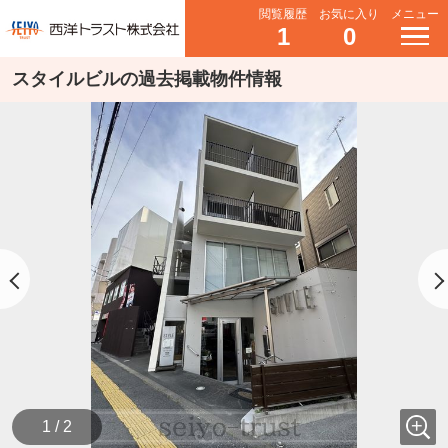
閲覧履歴
お気に入り
メニュー
1
0
スタイルビルの過去掲載物件情報
1 / 2