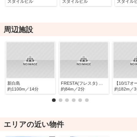
スタイルビル
スタイルビル
スタイル
周辺施設
新白島
FRESTA(フレスタ) 牛田店
約1100m／14分
約84m／2分
約182m／
エリアの近い物件