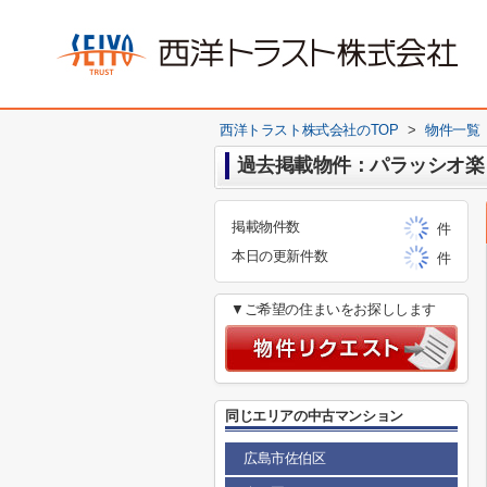
西洋トラスト株式会社のTOP
>
物件一覧
過去掲載物件：パラッシオ楽
掲載物件数
件
本日の更新件数
件
▼ご希望の住まいをお探しします
同じエリアの中古マンション
広島市佐伯区