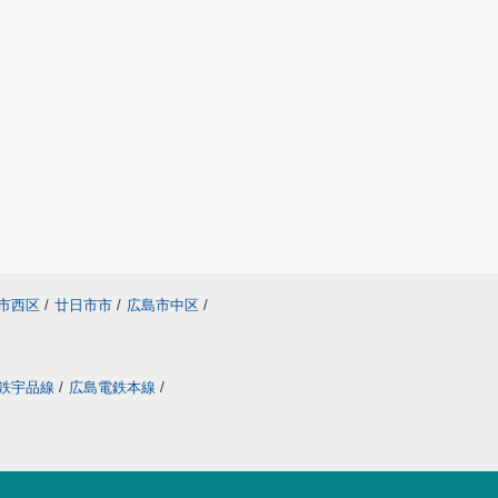
市西区
/
廿日市市
/
広島市中区
/
鉄宇品線
/
広島電鉄本線
/