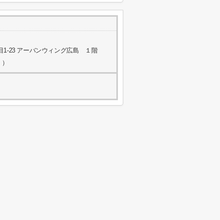
1-23 アーバンウィング広島 １階
く）