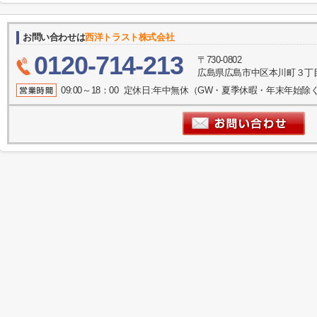
お問い合わせは
西洋トラスト株式会社
0120-714-213
〒730-0802
広島県広島市中区本川町３丁目
09:00～18：00 定休日:年中無休（GW・夏季休暇・年末年始除