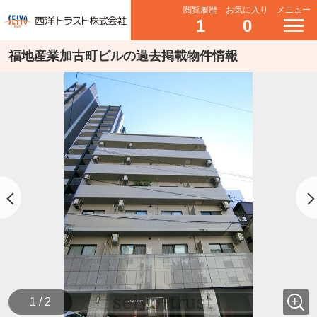
閲覧履歴
お気に入り
メニュー
1
0
福地産業加古町ビルの過去掲載物件情報
1 / 2