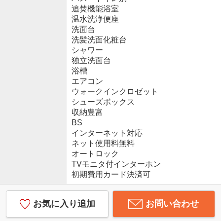
追焚機能浴室
温水洗浄便座
洗面台
洗髪洗面化粧台
シャワー
独立洗面台
浴槽
エアコン
ウォークインクロゼット
シューズボックス
収納豊富
BS
インターネット対応
ネット使用料無料
オートロック
TVモニタ付インターホン
初期費用カード決済可
お気に入り追加
お問い合わせ