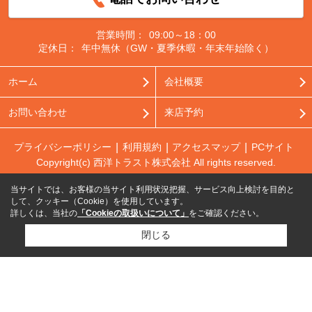
営業時間：
09:00～18：00
定休日：
年中無休（GW・夏季休暇・年末年始除く）
ホーム
会社概要
お問い合わせ
来店予約
プライバシーポリシー
利用規約
アクセスマップ
PCサイト
Copyright(c) 西洋トラスト株式会社 All rights reserved.
当サイトでは、お客様の当サイト利用状況把握、サービス向上検討を目的と
して、クッキー（Cookie）を使用しています。
詳しくは、当社の
「Cookieの取扱いについて」
をご確認ください。
閉じる