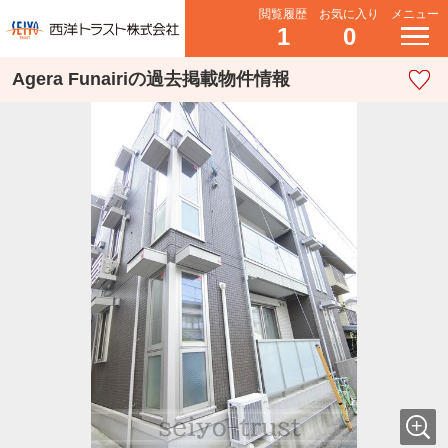
閲覧履歴
お気に入り
メニュー
1
0
Agera Funairiの過去掲載物件情報