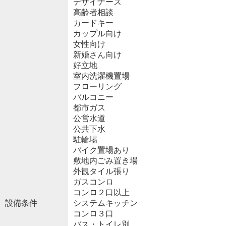
デザイナーズ
高齢者相談
カードキー
カップル向け
女性向け
新婚さん向け
好立地
室内洗濯機置場
フローリング
バルコニー
都市ガス
公営水道
公共下水
駐輪場
バイク置場あり
敷地内ごみ置き場
外観タイル張り
ガスコンロ
コンロ２口以上
設備条件
システムキッチン
コンロ３口
バス・トイレ別