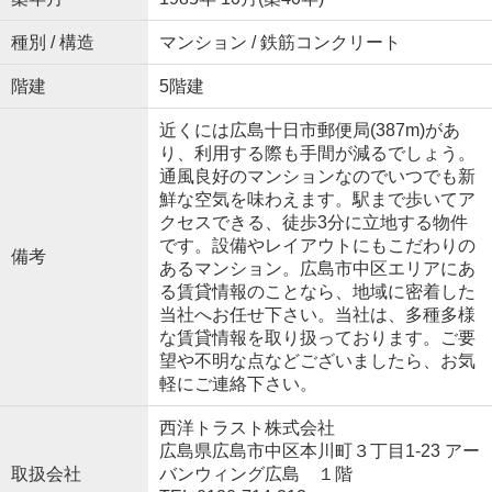
種別 / 構造
マンション / 鉄筋コンクリート
階建
5階建
近くには広島十日市郵便局(387m)があ
り、利用する際も手間が減るでしょう。
通風良好のマンションなのでいつでも新
鮮な空気を味わえます。駅まで歩いてア
クセスできる、徒歩3分に立地する物件
です。設備やレイアウトにもこだわりの
備考
あるマンション。広島市中区エリアにあ
る賃貸情報のことなら、地域に密着した
当社へお任せ下さい。当社は、多種多様
な賃貸情報を取り扱っております。ご要
望や不明な点などございましたら、お気
軽にご連絡下さい。
西洋トラスト株式会社
広島県広島市中区本川町３丁目1-23 アー
取扱会社
バンウィング広島 １階