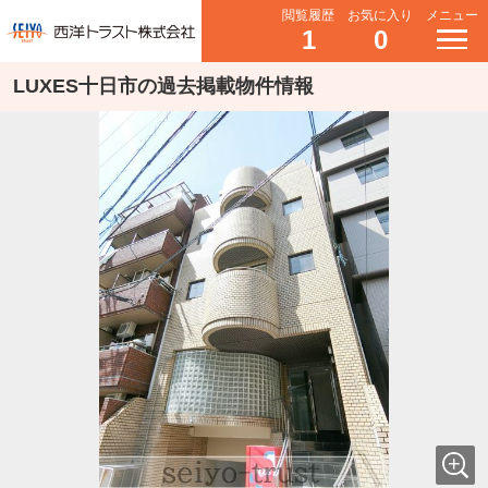
閲覧履歴
お気に入り
メニュー
1
0
LUXES十日市の過去掲載物件情報