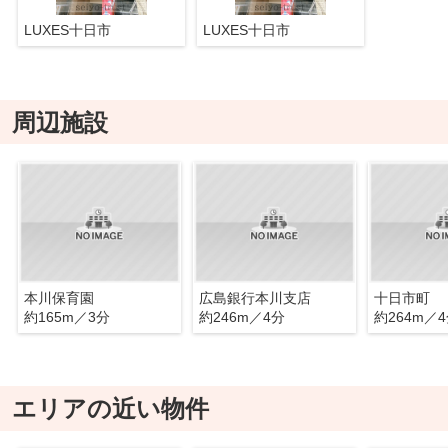
LUXES十日市
LUXES十日市
周辺施設
本川保育園
広島銀行本川支店
十日市町
約165m／3分
約246m／4分
約264m／
エリアの近い物件