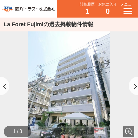
閲覧履歴
お気に入り
メニュー
1
0
La Foret Fujimiの過去掲載物件情報
1 / 3