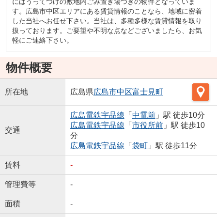
にはうってつけの敷地内ごみ置き場つきの物件となっていま
す。広島市中区エリアにある賃貸情報のことなら、地域に密着
した当社へお任せ下さい。当社は、多種多様な賃貸情報を取り
扱っております。ご要望や不明な点などございましたら、お気
軽にご連絡下さい。
物件概要
所在地
広島県
広島市中区
富士見町
広島電鉄宇品線
「
中電前
」駅 徒歩10分
広島電鉄宇品線
「
市役所前
」駅 徒歩10
交通
分
広島電鉄宇品線
「
袋町
」駅 徒歩11分
賃料
-
管理費等
-
面積
-