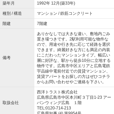
築年月
1992年 12月(築33年)
種別 / 構造
マンション / 鉄筋コンクリート
階建
7階建
ありかなしでは大きな違い、敷地内ごみ
置き場つきです。2駅利用可能な物件な
ので、用途や行き先に応じて経路を選択
できます。綺麗好きな方にも満足の内装
にこだわったマンションタイプ。幅広い
備考
層に好評な、駅から徒歩10分に立地する
物件です。広島市中区エリアと広島電鉄
宇品線中電前付近での賃貸マンション、
賃貸アパートをお探しの方はぜひコチラ
からお問い合わせやご連絡を下さい。
西洋トラスト株式会社
広島県広島市中区本川町３丁目1-23 アー
取扱会社
バンウィング広島 １階
TEL:0120-714-213
広島県知事 (4) 第9954号