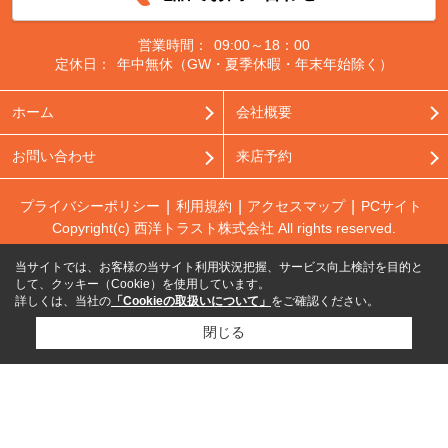
営業時間：
09:00～18：00
定休日：
年中無休（GW・夏季休暇・年末年始除く）
ホーム
会社概要
お問い合わせ
来店予約
プライバシーポリシー
利用規約
アクセスマップ
PCサイト
Copyright(c) 西洋トラスト株式会社 All rights reserved.
当サイトでは、お客様の当サイト利用状況把握、サービス向上検討を目的と
して、クッキー（Cookie）を使用しています。
詳しくは、当社の
「Cookieの取扱いについて」
をご確認ください。
閉じる