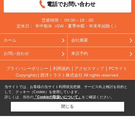
電話でお問い合わせ
営業時間：
09:00～18：00
定休日：
年中無休（GW・夏季休暇・年末年始除く）
ホーム
会社概要
お問い合わせ
来店予約
プライバシーポリシー
利用規約
アクセスマップ
PCサイト
Copyright(c) 西洋トラスト株式会社 All rights reserved.
当サイトでは、お客様の当サイト利用状況把握、サービス向上検討を目的と
して、クッキー（Cookie）を使用しています。
詳しくは、当社の
「Cookieの取扱いについて」
をご確認ください。
閉じる