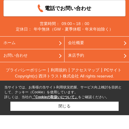
電話でお問い合わせ
営業時間：
09:00～18：00
定休日：
年中無休（GW・夏季休暇・年末年始除く）
ホーム
会社概要
お問い合わせ
来店予約
プライバシーポリシー
利用規約
アクセスマップ
PCサイト
Copyright(c) 西洋トラスト株式会社 All rights reserved.
当サイトでは、お客様の当サイト利用状況把握、サービス向上検討を目的と
して、クッキー（Cookie）を使用しています。
詳しくは、当社の
「Cookieの取扱いについて」
をご確認ください。
閉じる