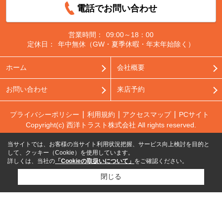
電話でお問い合わせ
営業時間：
09:00～18：00
定休日：
年中無休（GW・夏季休暇・年末年始除く）
ホーム
会社概要
お問い合わせ
来店予約
プライバシーポリシー
利用規約
アクセスマップ
PCサイト
Copyright(c) 西洋トラスト株式会社 All rights reserved.
当サイトでは、お客様の当サイト利用状況把握、サービス向上検討を目的と
して、クッキー（Cookie）を使用しています。
詳しくは、当社の
「Cookieの取扱いについて」
をご確認ください。
閉じる