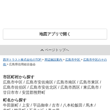
地図アプリで開く
ページトップへ
西洋トラスト株式会社のTOP
>
周辺施設案内
>
広島市中区
>
広島市中区のその
他
>
広島県信用組合協会
市区町村から探す
広島市中区
/
広島市安佐南区
/
広島市南区
/
広島市東区
/
広島市佐伯区
/
広島市安佐北区
/
広島市西区
/
東広島市
/
廿日市市
/
安芸郡熊野町
町名から探す
牛田新町
/
上安
/
宇品御幸
/
古市
/
八本松飯田
/
馬木
/