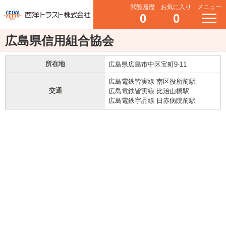
閲覧履歴
お気に入り
メニュー
0
0
広島県信用組合協会
所在地
広島県広島市中区宝町9-11
広島電鉄皆実線 南区役所前駅
交通
広島電鉄皆実線 比治山橋駅
広島電鉄宇品線 日赤病院前駅