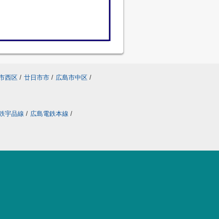
市西区
/
廿日市市
/
広島市中区
/
鉄宇品線
/
広島電鉄本線
/