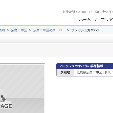
営業時間：
09:00～18：00
定休日
案内
>
広島市中区
>
広島市中区のスーパー
>
フレッシュカヤハラ
フレッシュカヤハラの詳細情報
所在地
広島県広島市中区千田町３