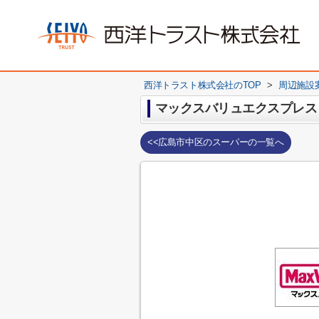
西洋トラスト株式会社のTOP
>
周辺施設
マックスバリュエクスプレス
<<広島市中区のスーパーの一覧へ