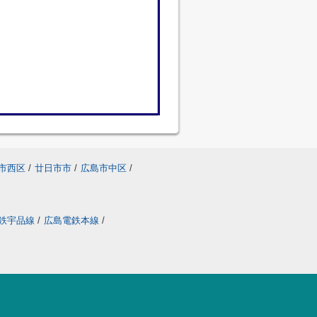
市西区
/
廿日市市
/
広島市中区
/
鉄宇品線
/
広島電鉄本線
/