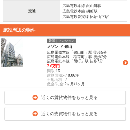
広島電鉄本線 銀山町駅
交通
広島電鉄本線 胡町駅
広島電鉄皆実線 比治山下駅
施設周辺の物件
賃貸｜マンション
メゾン ド 銀山
広島電鉄本線「銀山町」駅 徒歩5分
広島電鉄本線「稲荷町」駅 徒歩7分
広島電鉄本線「胡町」駅 徒歩7分
7.6万円
間取:
1R
建物面積:
- / 8.86坪
土地面積:
- / -
敷金/礼金:
2ヶ月/1ヶ月
近くの賃貸物件をもっと見る
近くの売買物件をもっと見る