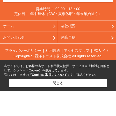
営業時間：
09:00～18：00
定休日：
年中無休（GW・夏季休暇・年末年始除く）
ホーム
会社概要
お問い合わせ
来店予約
プライバシーポリシー
利用規約
アクセスマップ
PCサイト
Copyright(c) 西洋トラスト株式会社 All rights reserved.
当サイトでは、お客様の当サイト利用状況把握、サービス向上検討を目的と
して、クッキー（Cookie）を使用しています。
詳しくは、当社の
「Cookieの取扱いについて」
をご確認ください。
閉じる