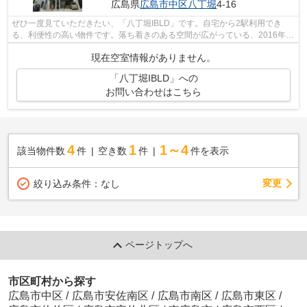
広島県
広島市中区
八丁堀
4-16
ぜひ一度見ていただきたい、「八丁堀IBLD」です。自宅から2駅利用でき
る、利便性の高い物件です。落ち着きのある空間が広がっている、2016年築
の物件です。常に新鮮な空気を取り入れら...
現在空室情報がありません。
「八丁堀IBLD」への
お問い合わせはこちら
4
1
1～4
該当物件数
件
空き数
件
件を表示
変更
絞り込み条件：
なし
ページトップへ
市区町村から探す
広島市中区
/
広島市安佐南区
/
広島市南区
/
広島市東区
/