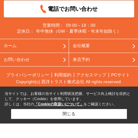
電話でお問い合わせ
営業時間：
09:00～18：00
定休日：
年中無休（GW・夏季休暇・年末年始除く）
ホーム
会社概要
お問い合わせ
来店予約
プライバシーポリシー
利用規約
アクセスマップ
PCサイト
Copyright(c) 西洋トラスト株式会社 All rights reserved.
当サイトでは、お客様の当サイト利用状況把握、サービス向上検討を目的と
して、クッキー（Cookie）を使用しています。
詳しくは、当社の
「Cookieの取扱いについて」
をご確認ください。
閉じる