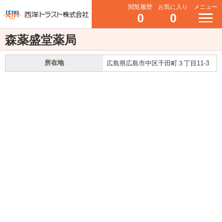
閲覧履歴
お気に入り
メニュー
0
0
森薬盛堂薬局
所在地
広島県広島市中区千田町３丁目11-3