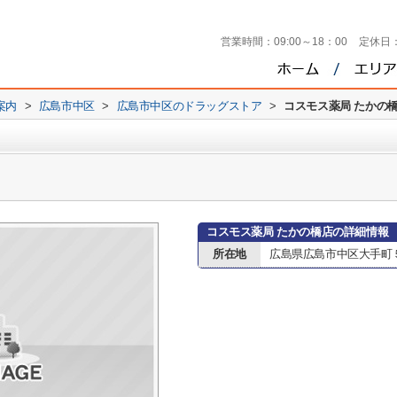
営業時間：
09:00～18：00
定休日
案内
>
広島市中区
>
広島市中区のドラッグストア
>
コスモス薬局 たかの
コスモス薬局 たかの橋店の詳細情報
所在地
広島県広島市中区大手町５