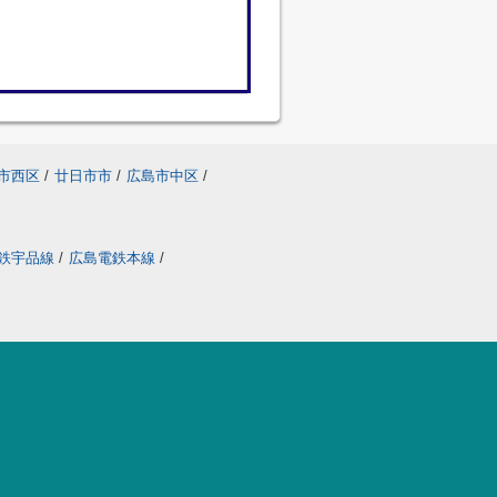
市西区
/
廿日市市
/
広島市中区
/
鉄宇品線
/
広島電鉄本線
/