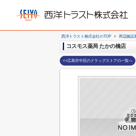
西洋トラスト株式会社のTOP
>
周辺施設
コスモス薬局 たかの橋店
<<広島市中区のドラッグストアの一覧へ