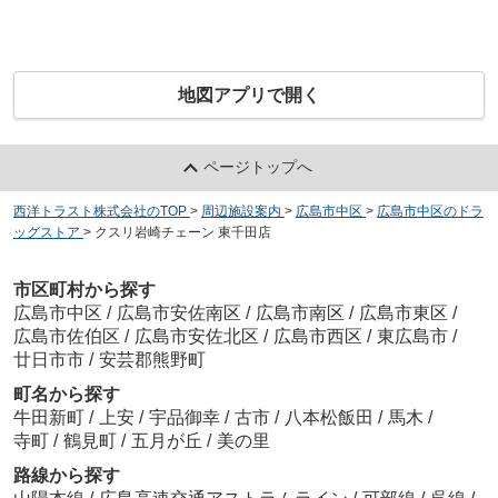
地図アプリで開く
ページトップへ
西洋トラスト株式会社のTOP
>
周辺施設案内
>
広島市中区
>
広島市中区のドラ
ッグストア
>
クスリ岩崎チェーン 東千田店
市区町村から探す
広島市中区
/
広島市安佐南区
/
広島市南区
/
広島市東区
/
広島市佐伯区
/
広島市安佐北区
/
広島市西区
/
東広島市
/
廿日市市
/
安芸郡熊野町
町名から探す
牛田新町
/
上安
/
宇品御幸
/
古市
/
八本松飯田
/
馬木
/
寺町
/
鶴見町
/
五月が丘
/
美の里
路線から探す