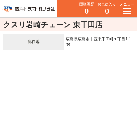
閲覧履歴
お気に入り
メニュー
0
0
クスリ岩崎チェーン 東千田店
広島県広島市中区東千田町１丁目1-1
所在地
08