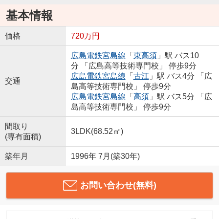
基本情報
価格
720万円
広島電鉄宮島線
「
東高須
」駅 バス10
分 「広島高等技術専門校」 停歩9分
広島電鉄宮島線
「
古江
」駅 バス4分 「広
交通
島高等技術専門校」 停歩9分
広島電鉄宮島線
「
高須
」駅 バス5分 「広
島高等技術専門校」 停歩9分
間取り
3LDK(68.52㎡)
(専有面積)
築年月
1996年 7月(築30年)
お問い合わせ(無料)