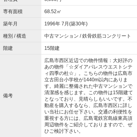
専有面積
68.52㎡
築年月
1996年 7月(築30年)
種別 / 構造
中古マンション / 鉄骨鉄筋コンクリート
階建
15階建
広島市西区近辺での物件情報：大好評の
あの物件「☆ダイアパレスウエストシテ
ィ四季の杜☆」。こちらの物件は広島市
立古田台小学校が1440m以内にありま
す。綺麗に整備された中古マンションで
清潔感を感じます。この物件は15階建て
備考
となっており、見晴らしもいいです。不
動産を購入するなら、広島市西区に詳し
い当社にお任せ下さい。交通の利便性を
重視する方には、広島電鉄宮島線東高須
周辺物件をご紹介しておりますので、ぜ
ひご検討下さい。