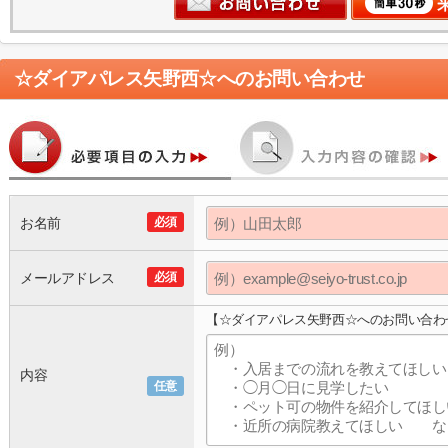
☆ダイアパレス矢野西☆
へのお問い合わせ
お名前
必須
メールアドレス
必須
【☆ダイアパレス矢野西☆へのお問い合わ
内容
任意