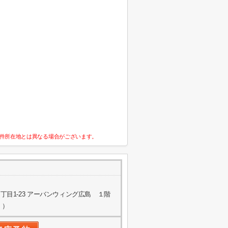
件所在地とは異なる場合がございます。
目1-23 アーバンウィング広島 １階
く）