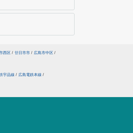
市西区
/
廿日市市
/
広島市中区
/
鉄宇品線
/
広島電鉄本線
/