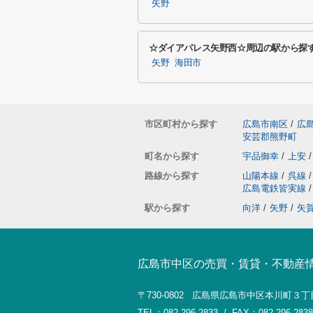
矢野
☆ダイアパレス矢野西☆周辺の駅から探
矢野
海田市
市区町村から探す
広島市南区
/
広
安芸郡熊野町
町名から探す
宇品御幸
/
上安
/
路線から探す
山陽本線
/
呉線
/
広島電鉄皆実線
/
駅から探す
向洋
/
矢野
/
矢
広島市中区の売買・賃貸・不動産
〒730-0802 広島県広島市中区本川町３丁
TEL：082-296-2833 / FAX：082-296-2838