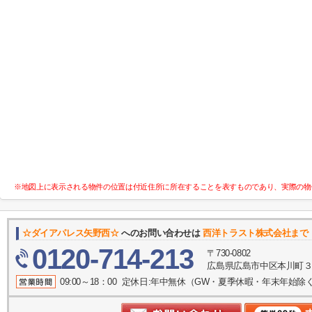
※地図上に表示される物件の位置は付近住所に所在することを表すものであり、実際の物
☆ダイアパレス矢野西☆
へのお問い合わせは
西洋トラスト株式会社まで
0120-714-213
〒730-0802
広島県広島市中区本川町３丁
09:00～18：00 定休日:年中無休（GW・夏季休暇・年末年始除