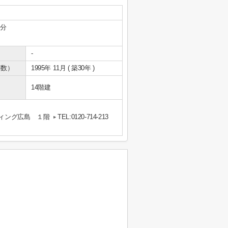
5分
-
年数）
1995年 11月 ( 築30年 )
14階建
ウィング広島 １階
TEL:0120-714-213