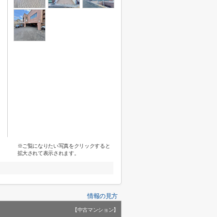
※ご覧になりたい写真をクリックすると
拡大されて表示されます。
情報の見方
【中古マンション】