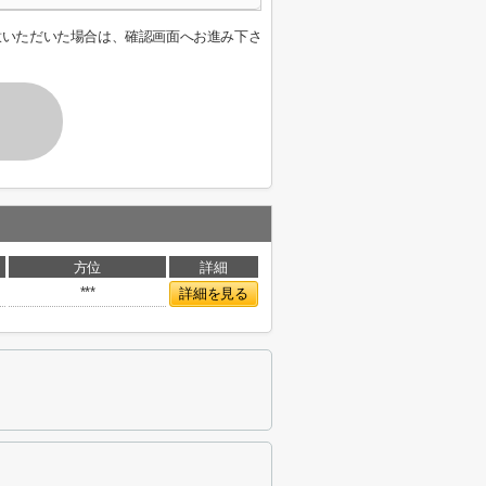
意いただいた場合は、確認画面へお進み下さ
方位
詳細
***
詳細を見る