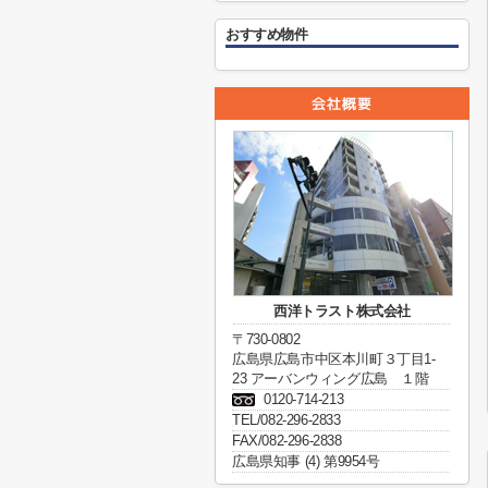
おすすめ物件
西洋トラスト株式会社
〒730-0802
広島県広島市中区本川町３丁目1-
23 アーバンウィング広島 １階
0120-714-213
TEL/082-296-2833
FAX/082-296-2838
広島県知事 (4) 第9954号