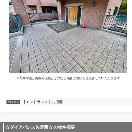
※写真や図と実際の現状とが異なる場合は現状を優先させていただきます
【エントランス】共用部
コメント
☆ダイアパレス矢野西☆
の物件概要