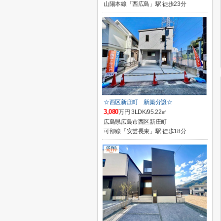
山陽本線「西広島」駅 徒歩23分
☆西区新庄町 新築分譲☆
3,080
万円 3LDK/95.22㎡
広島県広島市西区新庄町
可部線「安芸長束」駅 徒歩18分