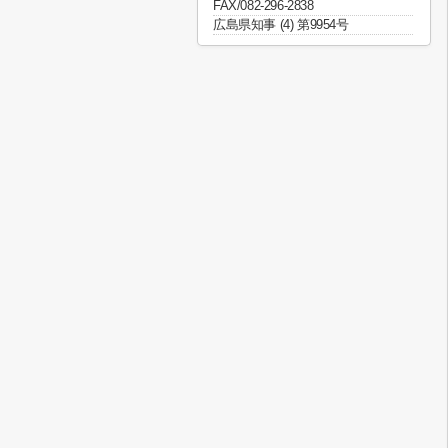
FAX/082-296-2838
広島県知事 (4) 第9954号