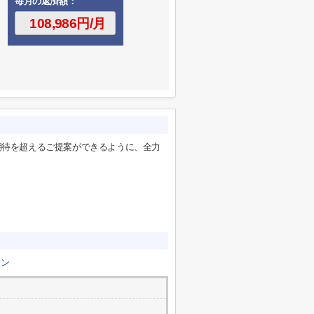
毎月の返済額：
期待を超えるご提案ができるように、全力
ホン