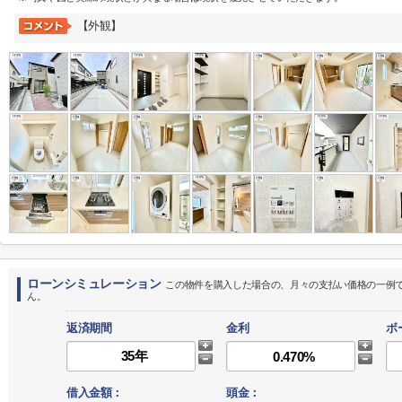
【外観】
ローンシミュレーション
この物件を購入した場合の、月々の支払い価格の一例
ん。
返済期間
金利
ボ
借入金額：
頭金：