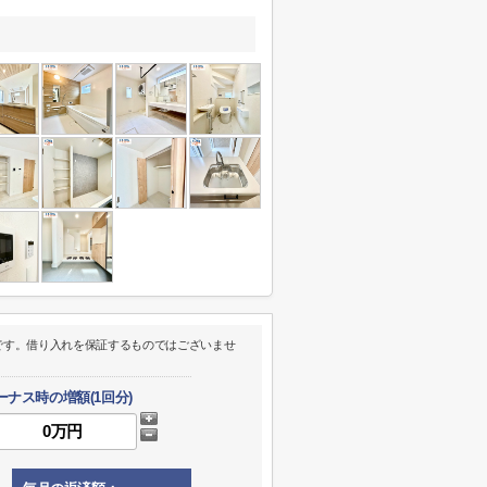
です。借り入れを保証するものではございませ
ーナス時の増額(1回分)