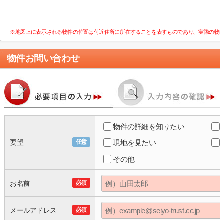
※地図上に表示される物件の位置は付近住所に所在することを表すものであり、実際の物
物件お問い合わせ
物件の詳細を知りたい
要望
任意
現地を見たい
その他
お名前
必須
メールアドレス
必須