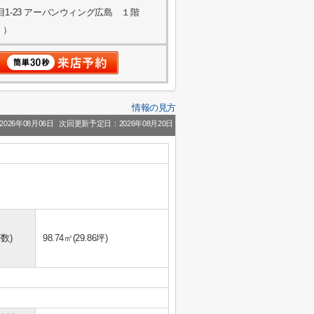
1-23 アーバンウィング広島 １階
く）
情報の見方
026年08月06日
次回更新予定日：2026年08月20日
数)
98.74㎡(29.86坪)