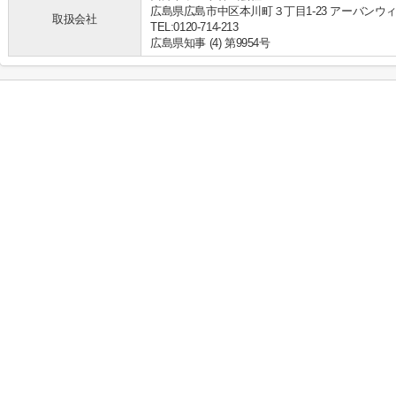
広島県広島市中区本川町３丁目1-23 アーバンウ
取扱会社
TEL:0120-714-213
広島県知事 (4) 第9954号