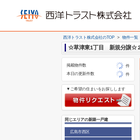
西洋トラスト株式会社のTOP
>
物件一覧
☆草津東1丁目 新規分譲☆ 
掲載物件数
件
本日の更新件数
件
▼ご希望の住まいをお探しします
同じエリアの新築一戸建
広島市西区