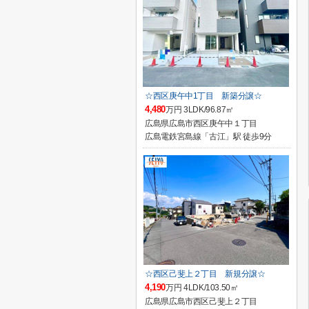
☆西区庚午中1丁目 新築分譲☆
4,480
万円 3LDK/96.87㎡
広島県広島市西区庚午中１丁目
広島電鉄宮島線「古江」駅 徒歩9分
☆西区己斐上２丁目 新規分譲☆
4,190
万円 4LDK/103.50㎡
広島県広島市西区己斐上２丁目