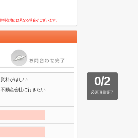
件所在地とは異なる場合がございます。
0
/
2
資料がほしい
不動産会社に行きたい
必須項目完了