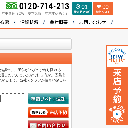
01
00
：
年中無休（GW・夏季休暇・年末年始除く）
規分譲☆」。子供がのびのび走り回れる
と生活したい方にいかがでしょうか。広島市
つかるよう、当社スタッフが住まい探しを