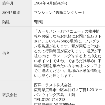
築年月
1984年 4月(築42年)
種別 / 構造
マンション / 鉄筋コンクリート
階建
5階建
「カーサメントJアベニュー」の物件情
報をお探しならお気軽にお問い合わせ下
さい。歩いて475mの場所に、フジグラ
ン広島店があります。駅が周辺に2つあ
るので行動範囲が広がります。場所が平
備考
坦なのは、ランニングをする上で抑えた
いポイントですね。できるだけ早めに不
動産情報を集めたい方は当社スタッフま
でご連絡ください。地域の不動産情報を
いち早くお届けします。
西洋トラスト株式会社
広島県広島市中区本川町３丁目1-23 アー
取扱会社
バンウィング広島 １階
TEL:0120-714-213
広島県知事 (4) 第9954号