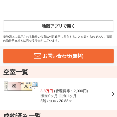
地図アプリで開く
※地図上に表示される物件の位置は付近住所に所在することを表すものであり、実際
の物件所在地とは異なる場合がございます。
お問い合わせ(無料)
空室一覧
-
3.8万円
(管理費等：2,000円)
0ヶ月
1ヶ月
敷金
礼金
5階
20.88㎡
1DK
成約済み一覧