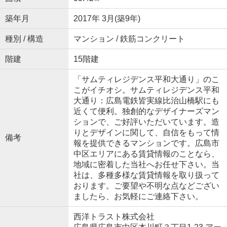
築年月
2017年 3月(築9年)
種別 / 構造
マンション / 鉄筋コンクリート
階建
15階建
「サムティレジデンス平和大通り」のこ
こがイチオシ。サムティレジデンス平和
大通り：広島電鉄皆実線比治山橋駅にも
近くて便利。独創的なデザイナーズマン
ションで、ご好評いただいています。造
りとデザインに関して、自信をもって情
備考
報を提供できるマンションです。広島市
中区エリアにある賃貸情報のことなら、
地域に密着した当社へお任せ下さい。当
社は、多種多様な賃貸情報を取り扱って
おります。ご要望や不明な点などござい
ましたら、お気軽にご連絡下さい。
西洋トラスト株式会社