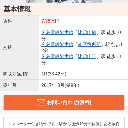
基本情報
賃料
7.35万円
広島電鉄皆実線
「
比治山橋
」駅 徒歩10
分
広島電鉄皆実線
「
南区役所前
」駅 徒歩1
交通
2分
広島電鉄皆実線
「
比治山下
」駅 徒歩13
分
間取り(面積)
1R(33.42㎡)
築年月
2017年 3月(築9年)
お問い合わせ(無料)
エレベーター付き物件です。駅から徒歩10分の位置にある物件