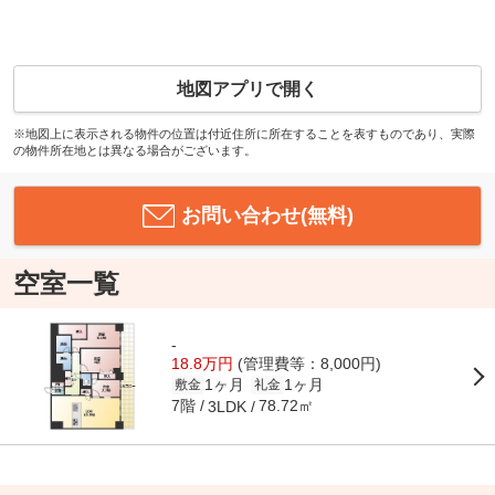
地図アプリで開く
※地図上に表示される物件の位置は付近住所に所在することを表すものであり、実際
の物件所在地とは異なる場合がございます。
お問い合わせ(無料)
空室一覧
-
18.8万円
(管理費等：8,000円)
1ヶ月
1ヶ月
敷金
礼金
7階
78.72㎡
3LDK