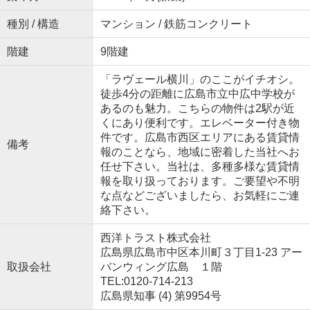
種別 / 構造
マンション / 鉄筋コンクリート
階建
9階建
「ラヴェール横川」のここがイチオシ。
徒歩4分の距離に広島市立中広中学校が
あるのも魅力。こちらの物件は2駅が近
くにあり便利です。エレベーター付き物
件です。広島市西区エリアにある賃貸情
備考
報のことなら、地域に密着した当社へお
任せ下さい。当社は、多種多様な賃貸情
報を取り扱っております。ご要望や不明
な点などございましたら、お気軽にご連
絡下さい。
西洋トラスト株式会社
広島県広島市中区本川町３丁目1-23 アー
取扱会社
バンウィング広島 １階
TEL:0120-714-213
広島県知事 (4) 第9954号