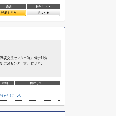
詳細
検討リスト
詳細を見る
追加する
西防災交流センター前」 停歩11分
防災交流センター前」 停歩11分
詳細
検討リスト
合わせはこちら