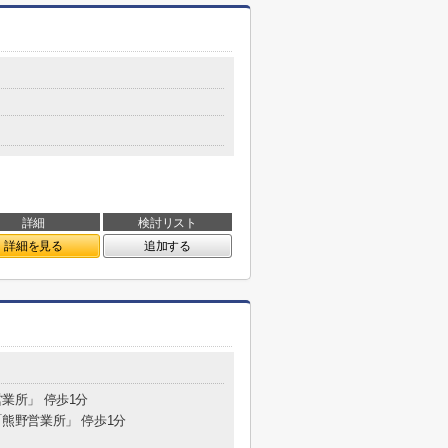
詳細
検討リスト
詳細を見る
追加する
営業所」 停歩1分
 「熊野営業所」 停歩1分