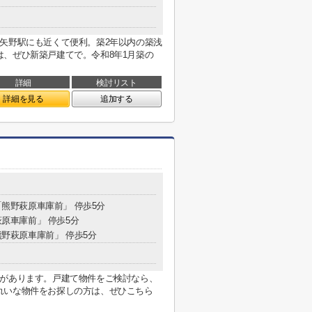
矢野駅にも近くて便利。築2年以内の築浅
、ぜひ新築戸建てで。令和8年1月築の
詳細
検討リスト
詳細を見る
追加する
 「熊野萩原車庫前」 停歩5分
萩原車庫前」 停歩5分
「熊野萩原車庫前」 停歩5分
校があります。戸建て物件をご検討なら、
れいな物件をお探しの方は、ぜひこちら