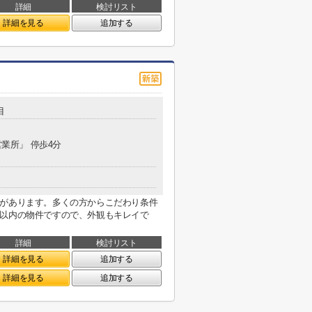
詳細
検討リスト
詳細を見る
追加する
目
営業所」 停歩4分
校があります。多くの方からこだわり条件
年以内の物件ですので、外観もキレイで
詳細
検討リスト
詳細を見る
追加する
詳細を見る
追加する