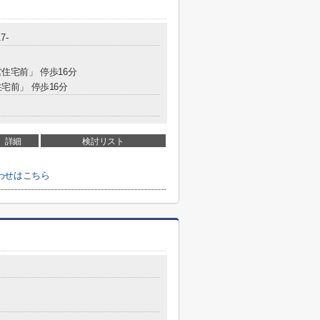
7-
営住宅前」 停歩16分
住宅前」 停歩16分
詳細
検討リスト
わせはこちら