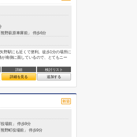
分
 「熊野萩原車庫前」 停歩6分
矢野駅にも近くて便利。徒歩1分の場所に
路が南側に面しているので、とてもニー
詳細
検討リスト
詳細を見る
追加する
町役場前」 停歩9分
 「熊野町役場前」 停歩9分