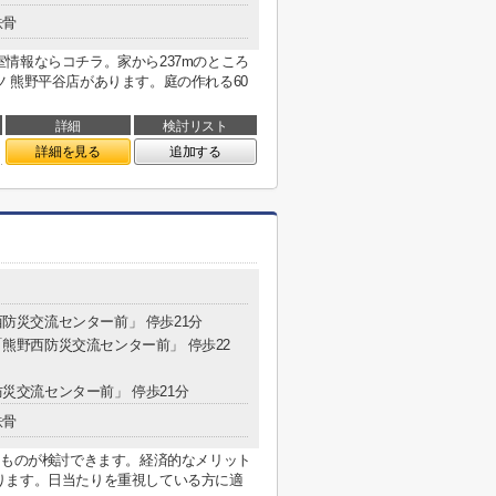
鉄骨
情報ならコチラ。家から237mのところ
 熊野平谷店があります。庭の作れる60
詳細
検討リスト
詳細を見る
追加する
西防災交流センター前」 停歩21分
 「熊野西防災交流センター前」 停歩22
防災交流センター前」 停歩21分
鉄骨
なものが検討できます。経済的なメリット
ります。日当たりを重視している方に適