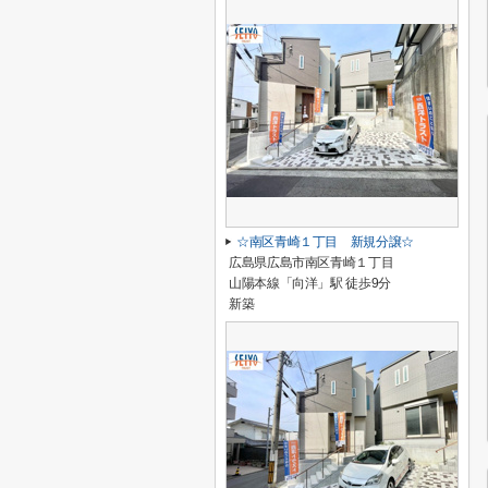
☆南区青崎１丁目 新規分譲☆
広島県広島市南区青崎１丁目
山陽本線「向洋」駅 徒歩9分
新築