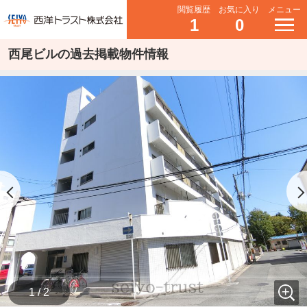
閲覧履歴
お気に入り
メニュー
1
0
西尾ビルの過去掲載物件情報
1 / 2