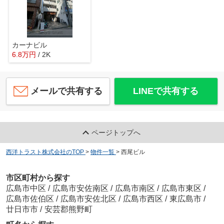
カーナビル
6.8
万
円
/ 2K
メールで共有する
LINEで共有する
ページトップへ
西洋トラスト株式会社のTOP
>
物件一覧
>
西尾ビル
市区町村から探す
広島市中区
/
広島市安佐南区
/
広島市南区
/
広島市東区
/
広島市佐伯区
/
広島市安佐北区
/
広島市西区
/
東広島市
/
廿日市市
/
安芸郡熊野町