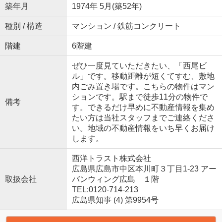
築年月
1974年 5月(築52年)
種別 / 構造
マンション / 鉄筋コンクリート
階建
6階建
ぜひ一度見ていただきたい、「西尾ビ
ル」です。移動距離が短くてすむ、敷地
内ごみ置き場です。こちらの物件はマン
ションです。駅まで徒歩11分の物件で
備考
す。できるだけ早めに不動産情報を集め
たい方は当社スタッフまでご連絡くださ
い。地域の不動産情報をいち早くお届け
します。
西洋トラスト株式会社
広島県広島市中区本川町３丁目1-23 アー
取扱会社
バンウィング広島 １階
TEL:0120-714-213
広島県知事 (4) 第9954号