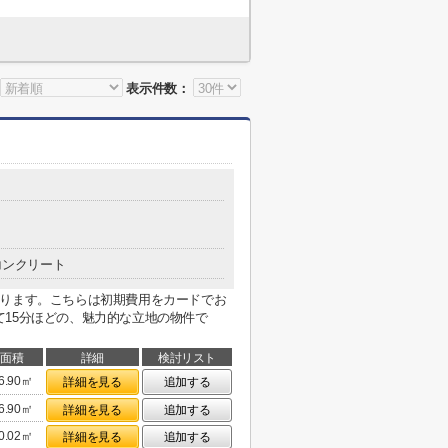
表示件数：
コンクリート
あります。こちらは初期費用をカードでお
15分ほどの、魅力的な立地の物件で
面積
詳細
検討リスト
6.90㎡
詳細を見る
追加する
6.90㎡
詳細を見る
追加する
0.02㎡
詳細を見る
追加する