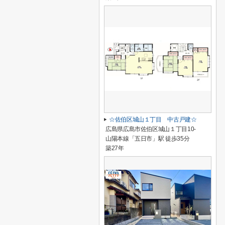
☆佐伯区城山１丁目 中古戸建☆
広島県広島市佐伯区城山１丁目10-
山陽本線「五日市」駅 徒歩35分
築27年