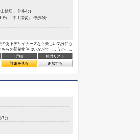
中山踏切」 停歩4分
10分 「中山踏切」 停歩4分
徴のあるデザイナーズなら楽しい気分にな
ちらの新築物件はいかがでしょうか。...
詳細
検討リスト
詳細を見る
追加する
歩7分