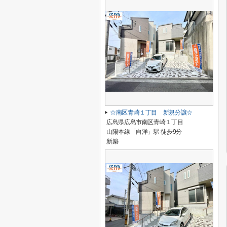
☆南区青崎１丁目 新規分譲☆
広島県広島市南区青崎１丁目
山陽本線「向洋」駅 徒歩9分
新築