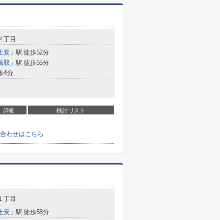
２丁目
上安
」駅 徒歩52分
高取
」駅 徒歩55分
歩4分
詳細
検討リスト
い合わせはこちら
１丁目
上安
」駅 徒歩58分