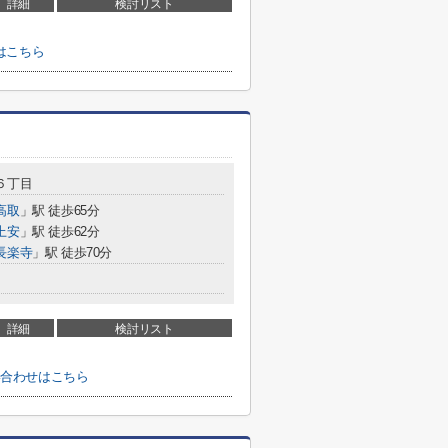
詳細
検討リスト
はこちら
６丁目
高取
」駅 徒歩65分
上安
」駅 徒歩62分
長楽寺
」駅 徒歩70分
詳細
検討リスト
い合わせはこちら