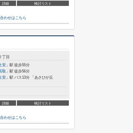
詳細
検討リスト
い合わせはこちら
２丁目
上安
」駅 徒歩55分
高取
」駅 徒歩56分
上安
」駅 バス13分 「あさひが丘
詳細
検討リスト
い合わせはこちら