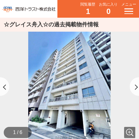
閲覧履歴
お気に入り
メニュー
1
0
☆グレイス舟入☆の過去掲載物件情報
1 / 6