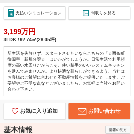
支払いシミュレーション
間取りを見る
3,199万円
3LDK
92.74㎡(28.05坪)
新生活を失敗せず、スタートさせたいならこちらの「☆西条町
御薗宇 新規分譲☆」はいかがでしょうか。日常生活で利用頻
度の高い水回りだからこそ、使い勝手のいいシステムキッチン
を選んでみませんか。より快適な暮らしができるよう、当社は
お客様のご希望に合わせた不動産情報をご提供いたします。ご
要望やご不明な点などございましたら、お気軽に当社へお問い
合わせ下さい。
お気に入り追加
お問い合わせ
基本情報
情報の見方